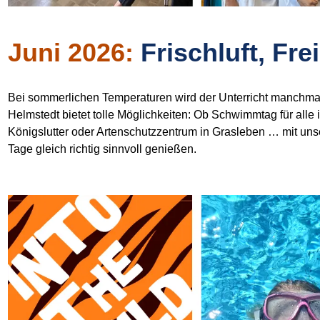
Juni 2026:
Frischluft, Fre
Bei sommerlichen Temperaturen wird der Unterricht manchmal
Helmstedt bietet tolle Möglichkeiten: Ob Schwimmtag für all
Königslutter oder Artenschutzzentrum in Grasleben … mit uns
Tage gleich richtig sinnvoll genießen.