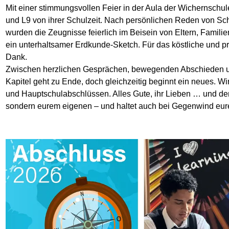
Mit einer stimmungsvollen Feier in der Aula der Wichernschu
und L9 von ihrer Schulzeit. Nach persönlichen Reden von Sch
wurden die Zeugnisse feierlich im Beisein von Eltern, Famili
ein unterhaltsamer Erdkunde-Sketch. Für das köstliche und pr
Dank.
Zwischen herzlichen Gesprächen, bewegenden Abschieden un
Kapitel geht zu Ende, doch gleichzeitig beginnt ein neues. Wi
und Hauptschulabschlüssen. Alles Gute, ihr Lieben … und den
sondern eurem eigenen – und haltet auch bei Gegenwind eure