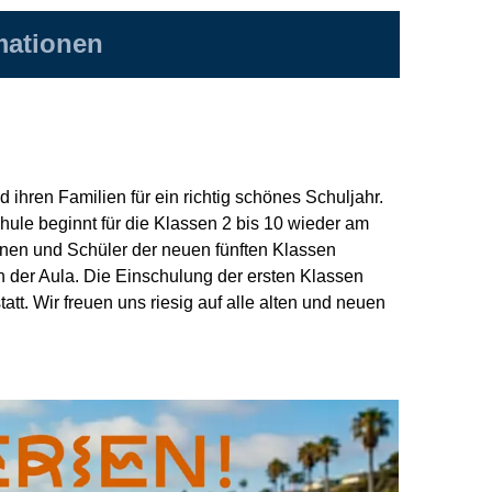
mationen
hren Familien für ein richtig schönes Schuljahr.
ule beginnt für die Klassen 2 bis 10 wieder am
nnen und Schüler der neuen fünften Klassen
 der Aula. Die Einschulung der ersten Klassen
tt. Wir freuen uns riesig auf alle alten und neuen