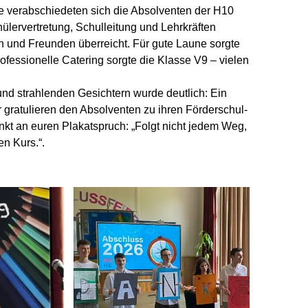
le verabschiedeten sich die Absolventen der H10
ülervertretung, Schulleitung und Lehrkräften
en und Freunden überreicht. Für gute Laune sorgte
ofessionelle Catering sorgte die Klasse V9 – vielen
d strahlenden Gesichtern wurde deutlich: Ein
r gratulieren den Absolventen zu ihren Förderschul-
kt an euren Plakatspruch: „Folgt nicht jedem Weg,
n Kurs.“.