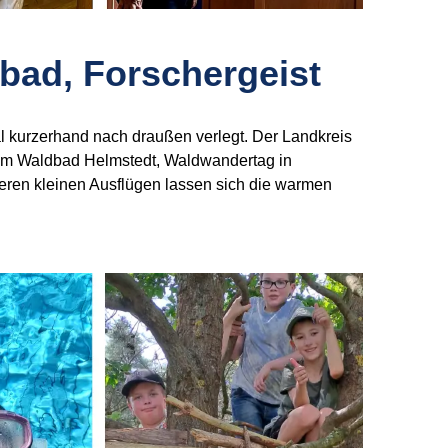
ibad, Forschergeist
 kurzerhand nach draußen verlegt. Der Landkreis
e im Waldbad Helmstedt, Waldwandertag in
eren kleinen Ausflügen lassen sich die warmen