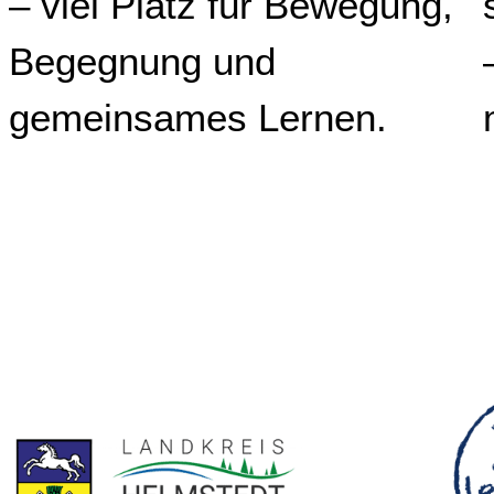
– viel Platz für Bewegung,
Begegnung und
gemeinsames Lernen.